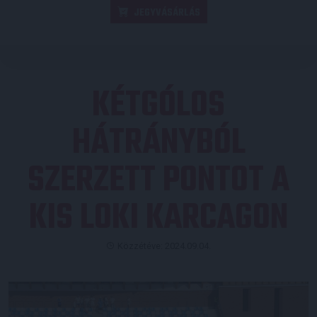
JEGYVÁSÁRLÁS
KÉTGÓLOS
HÁTRÁNYBÓL
SZERZETT PONTOT A
KIS LOKI KARCAGON
Közzétéve: 2024.09.04.