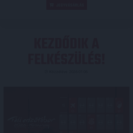
JEGYVÁSÁRLÁS
KEZDŐDIK A
FELKÉSZÜLÉS!
Közzétéve: 2026.01.06.