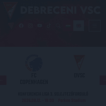
FC
DVSC
COPENHAGEN
KONFERENCIA LIGA 3. SELEJTEZŐFORDULÓ
2026.08.12. - 18
00
Parken Stadium
: