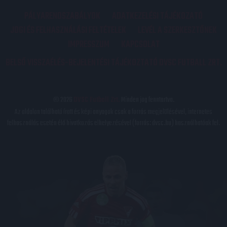
PÁLYARENDSZABÁLYOK
ADATKEZELÉSI TÁJÉKOZATÓ
JOGI ÉS FELHASZNÁLÁSI FELTÉTELEK
LEVÉL A SZERKESZTŐNEK
IMPRESSZUM
KAPCSOLAT
BELSŐ VISSZAÉLÉS-BEJELENTÉSI TÁJÉKOZTATÓ DVSC FUTBALL ZRT.
© 2026
DVSC Futball Zrt.
Minden jog fenntartva.
Az oldalon található írott és képi anyagok csak a forrás megjelölésével, internetes
felhasználás esetén élő hivatkozás elhelyezésével (forrás: dvsc.hu) használhatóak fel.