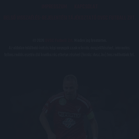
IMPRESSZUM
KAPCSOLAT
BELSŐ VISSZAÉLÉS-BEJELENTÉSI TÁJÉKOZTATÓ DVSC FUTBALL ZRT.
© 2026
DVSC Futball Zrt.
Minden jog fenntartva.
Az oldalon található írott és képi anyagok csak a forrás megjelölésével, internetes
felhasználás esetén élő hivatkozás elhelyezésével (forrás: dvsc.hu) használhatóak fel.