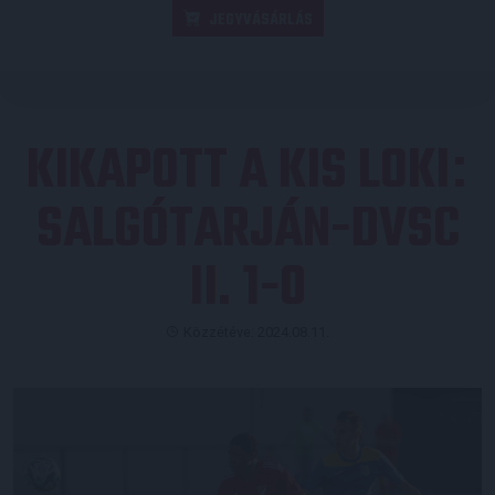
JEGYVÁSÁRLÁS
KIKAPOTT A KIS LOKI
:
SALGÓTARJÁN-DVSC
II. 1-0
Közzétéve: 2024.08.11.