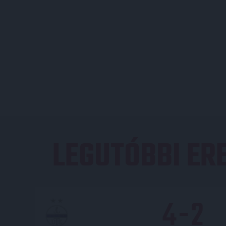
LEGUTÓBBI E
4
-
2