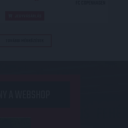
FC COPENHAGEN
JEGYVÁSÁRLÁS
TOVÁBBI MÉRKŐZÉSEK
NY A WEBSHOP