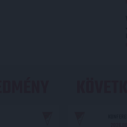
REDMÉNY
KÖVETK
KONFEREN
2026.08.