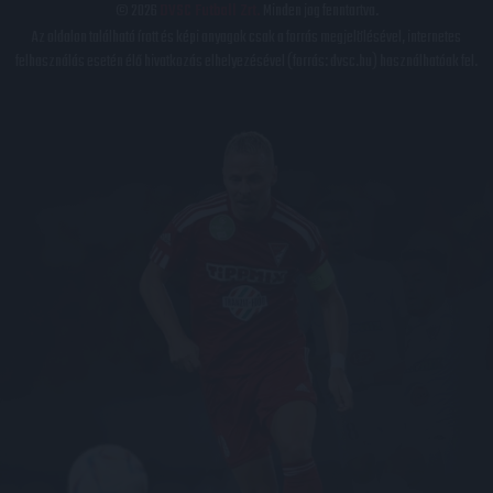
© 2026
DVSC Futball Zrt.
Minden jog fenntartva.
Az oldalon található írott és képi anyagok csak a forrás megjelölésével, internetes
felhasználás esetén élő hivatkozás elhelyezésével (forrás: dvsc.hu) használhatóak fel.