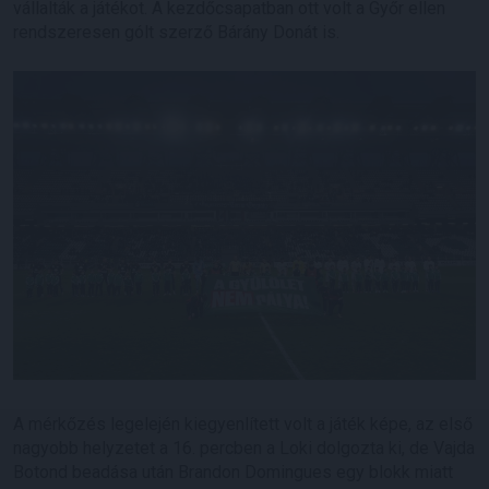
vállalták a játékot. A kezdőcsapatban ott volt a Győr ellen
rendszeresen gólt szerző Bárány Donát is.
A mérkőzés legelején kiegyenlített volt a játék képe, az első
nagyobb helyzetet a 16. percben a Loki dolgozta ki, de Vajda
Botond beadása után Brandon Domingues egy blokk miatt