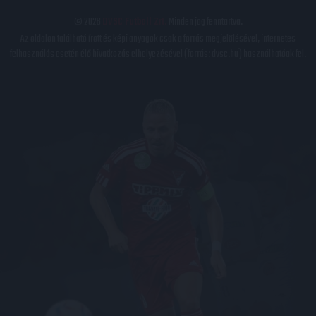
© 2026
DVSC Futball Zrt.
Minden jog fenntartva.
Az oldalon található írott és képi anyagok csak a forrás megjelölésével, internetes
felhasználás esetén élő hivatkozás elhelyezésével (forrás: dvsc.hu) használhatóak fel.