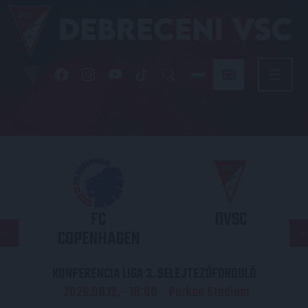
FC
DVSC
COPENHAGEN
KONFERENCIA LIGA 3. SELEJTEZŐFORDULÓ
2026.08.12. - 18
00
Parken Stadium
: