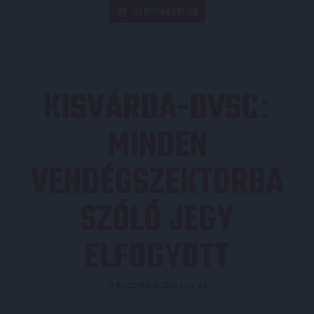
JEGYVÁSÁRLÁS
KISVÁRDA-DVSC
:
MINDEN
VENDÉGSZEKTORBA
SZÓLÓ JEGY
ELFOGYOTT
Közzétéve: 2024.03.29.