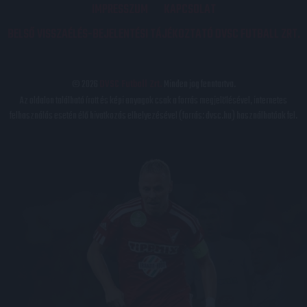
IMPRESSZUM
KAPCSOLAT
BELSŐ VISSZAÉLÉS-BEJELENTÉSI TÁJÉKOZTATÓ DVSC FUTBALL ZRT.
© 2026
DVSC Futball Zrt.
Minden jog fenntartva.
Az oldalon található írott és képi anyagok csak a forrás megjelölésével, internetes
felhasználás esetén élő hivatkozás elhelyezésével (forrás: dvsc.hu) használhatóak fel.