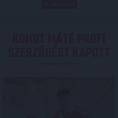
JEGYVÁSÁRLÁS
KOHUT MÁTÉ PROFI
SZERZŐDÉST KAPOTT
Közzétéve: 2024.07.05.