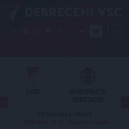
DVSC
NYÍREGYHÁZA
SPARTACUS
OTP BANK LIGA 3. FORDULÓ
2026.08.09. - 17
30
Nagyerdei Stadion
: