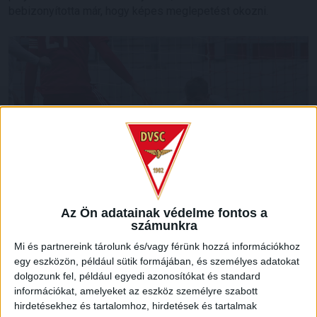
bebizonyította már, hogy képes meglepetést okozni.
Az Ön adatainak védelme fontos a
számunkra
Mi és partnereink tárolunk és/vagy férünk hozzá információkhoz
egy eszközön, például sütik formájában, és személyes adatokat
dolgozunk fel, például egyedi azonosítókat és standard
LEGUTÓBBI HÍREK
információkat, amelyeket az eszköz személyre szabott
hirdetésekhez és tartalomhoz, hirdetések és tartalmak