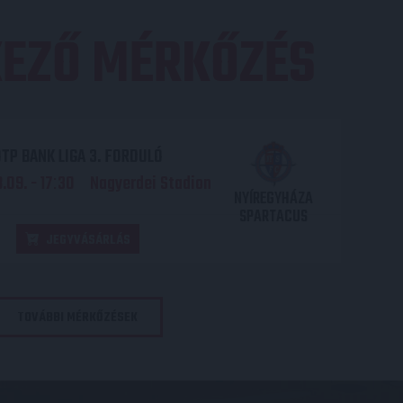
EZŐ MÉRKŐZÉS
TP BANK LIGA 3. FORDULÓ
.09. - 17
30
Nagyerdei Stadion
:
NYÍREGYHÁZA
SPARTACUS
JEGYVÁSÁRLÁS
TOVÁBBI MÉRKŐZÉSEK