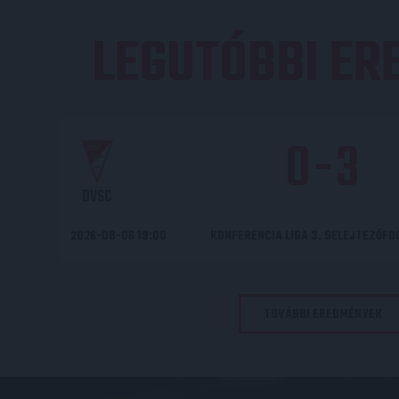
LEGUTÓBBI E
0
-
3
DVSC
2026-08-06 19:00
KONFERENCIA LIGA 3. SELEJTEZŐF
TOVÁBBI EREDMÉNYEK