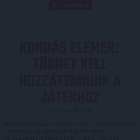
JEGYVÁSÁRLÁS
KONDÁS ELEMÉR
:
TÖBBET KELL
HOZZÁTENNÜNK A
JÁTÉKHOZ
Közzétéve: 2021.02.05.
Nem vár könnyű meccs a DVSC-re, amely szombat délután a
kilenc meccs óta veretlen Szolnok otthonában
vendégszerepel a Merkantil Bank Ligában. A Lokihoz