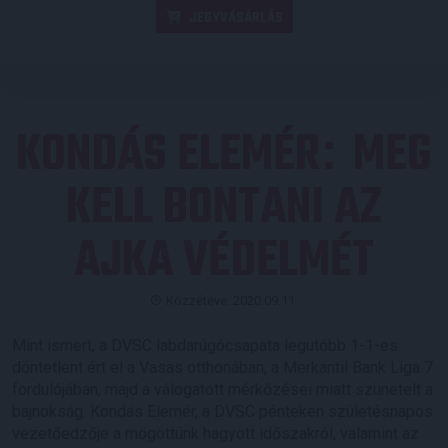
JEGYVÁSÁRLÁS
KONDÁS ELEMÉR
MEG
:
KELL BONTANI AZ
AJKA VÉDELMÉT
Közzétéve: 2020.09.11.
Mint ismert, a DVSC labdarúgócsapata legutóbb 1-1-es
döntetlent ért el a Vasas otthonában, a Merkantil Bank Liga 7.
fordulójában, majd a válogatott mérkőzései miatt szünetelt a
bajnokság. Kondás Elemér, a DVSC pénteken születésnapos
vezetőedzője a mögöttünk hagyott időszakról, valamint az