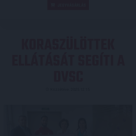
JEGYVÁSÁRLÁS
KORASZÜLÖTTEK
ELLÁTÁSÁT SEGÍTI A
DVSC
Közzétéve: 2025.12.15.