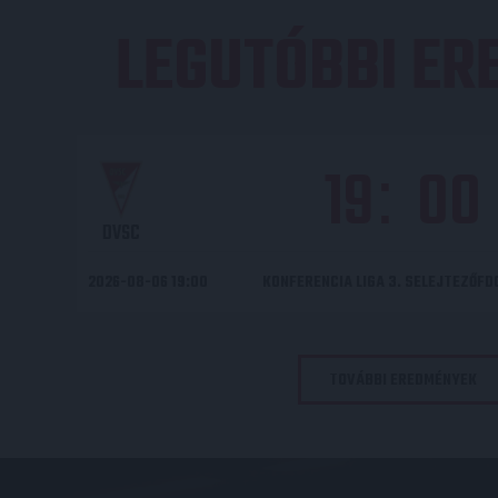
LEGUTÓBBI E
19
00
:
DVSC
2026-08-06 19:00
KONFERENCIA LIGA 3. SELEJTEZŐF
TOVÁBBI EREDMÉNYEK