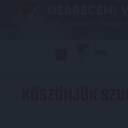
HÍREK
CSAPATOK
MÉRKŐZÉSEK
DVSC
KÖSZÖNJÜK SZUR