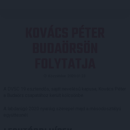
KOVÁCS PÉTER
BUDAÖRSÖN
FOLYTATJA
Közzétéve: 2020.01.23.
A DVSC 19 esztendős, saját nevelésű kapusa, Kovács Péter
a Budaörs csapatához került kölcsönbe.
A labdarúgó 2020 nyaráig szerepel majd a másodosztályú
együttesnél.