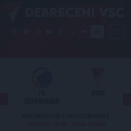
FC
DVSC
COPENHAGEN
KONFERENCIA LIGA 3. SELEJTEZŐFORDULÓ
2026.08.12. - 18
00
Parken Stadium
: