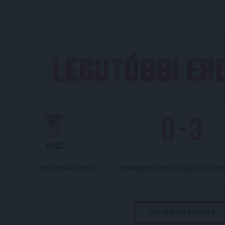
LEGUTÓBBI E
0
-
3
DVSC
2026-08-06 19:00
KONFERENCIA LIGA 3. SELEJTEZŐF
TOVÁBBI EREDMÉNYEK