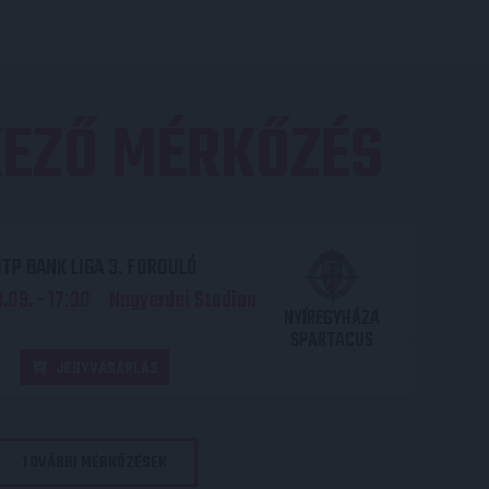
EZŐ MÉRKŐZÉS
TP BANK LIGA 3. FORDULÓ
.09. - 17
30
Nagyerdei Stadion
:
NYÍREGYHÁZA
SPARTACUS
JEGYVÁSÁRLÁS
TOVÁBBI MÉRKŐZÉSEK