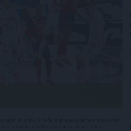
ta magát, az utóbbi 5 fordulóban egyáltalán nem szenvedett
hát jó formában van. Négy fordulóval a vége előtt a