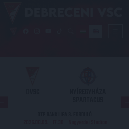
DVSC
NYÍREGYHÁZA
SPARTACUS
OTP BANK LIGA 3. FORDULÓ
2026.08.09. - 17
30
Nagyerdei Stadion
: