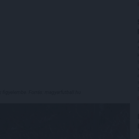
k figyelembe. Forrás: magyarfutball.hu