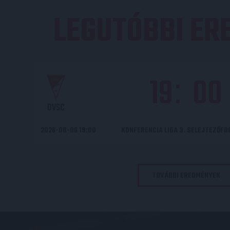
LEGUTÓBBI E
19
00
:
DVSC
2026-08-06 19:00
KONFERENCIA LIGA 3. SELEJTEZŐF
TOVÁBBI EREDMÉNYEK