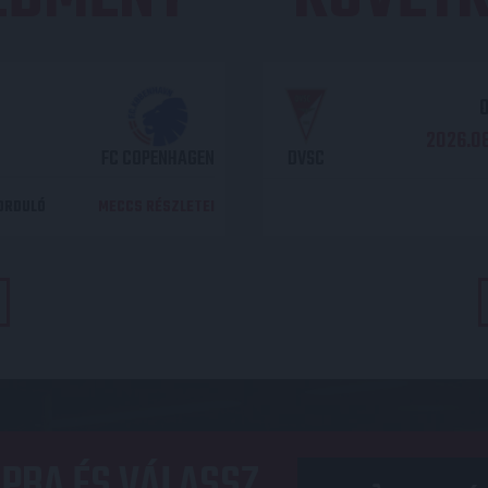
O
2026.08
FC COPENHAGEN
DVSC
DORDULÓ
MECCS RÉSZLETEI
PBA ÉS VÁLASSZ