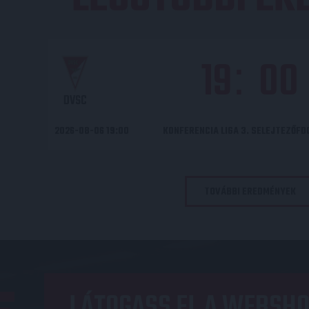
19
00
:
DVSC
2026-08-06 19:00
KONFERENCIA LIGA 3. SELEJTEZŐF
TOVÁBBI EREDMÉNYEK
LÁTOGASS EL A WEBSHO