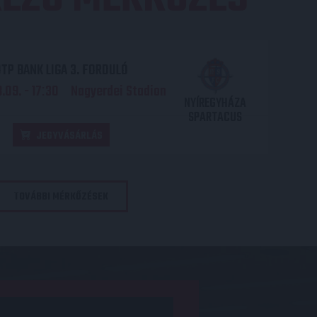
TP BANK LIGA 3. FORDULÓ
.09. - 17
30
Nagyerdei Stadion
:
NYÍREGYHÁZA
SPARTACUS
JEGYVÁSÁRLÁS
TOVÁBBI MÉRKŐZÉSEK