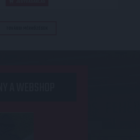
JEGYVÁSÁRLÁS
TOVÁBBI MÉRKŐZÉSEK
NY A WEBSHOP