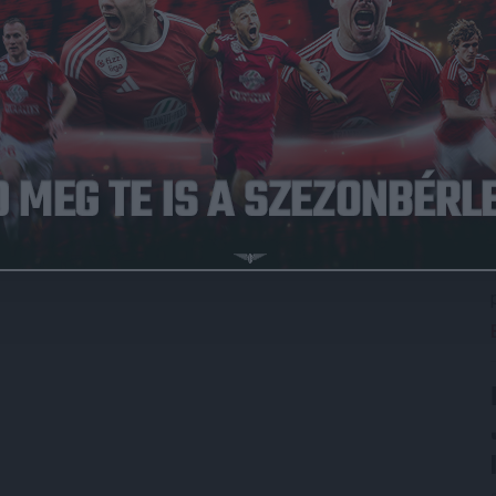
1 órakor kezdődik.