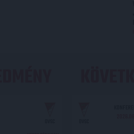
REDMÉNY
KÖVETK
KONFEREN
2026.08.
DVSC
DVSC