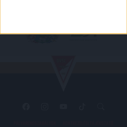
PÁLYARENDSZABÁLYOK
ADATKEZELÉSI TÁJÉKOZATÓ