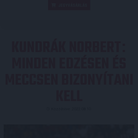
JEGYVÁSÁRLÁS
KUNDRÁK NORBERT
:
MINDEN EDZÉSEN ÉS
MECCSEN BIZONYÍTANI
KELL
Közzétéve: 2022.08.10.