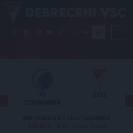
FC
DVSC
COPENHAGEN
KONFERENCIA LIGA 3. SELEJTEZŐFORDULÓ
2026.08.12. - 18
00
Parken Stadium
: