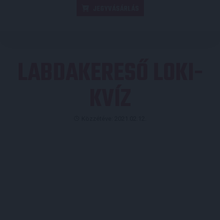
JEGYVÁSÁRLÁS
LABDAKERESŐ LOKI-
KVÍZ
Közzétéve: 2021.02.12.