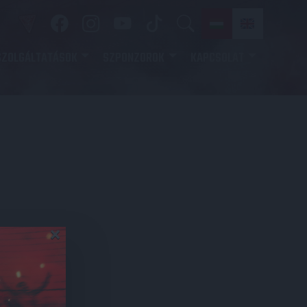
SZOLGÁLTATÁSOK
SZPONZOROK
KAPCSOLAT
×