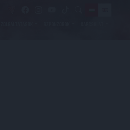
SZOLGÁLTATÁSOK
SZPONZOROK
KAPCSOLAT