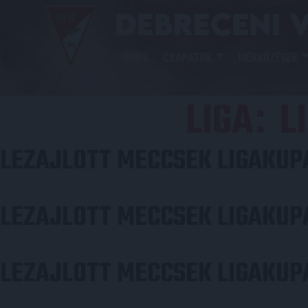
HÍREK
CSAPATOK
MÉRKŐZÉSEK
LIGA
L
:
LEZAJLOTT MECCSEK LIGAKUP
LEZAJLOTT MECCSEK LIGAKUP
LEZAJLOTT MECCSEK LIGAKUP