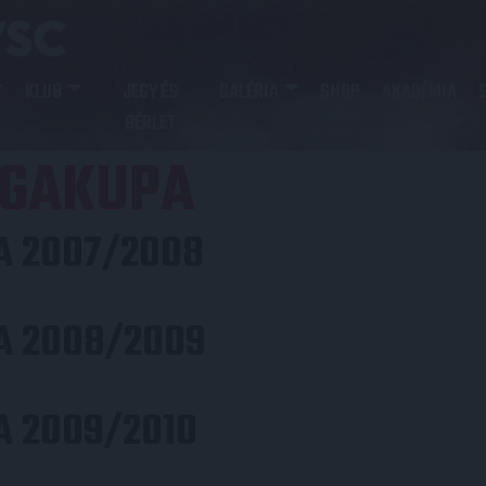
KLUB
JEGY ÉS
GALÉRIA
SHOP
AKADÉMIA
BÉRLET
IGAKUPA
A 2007/2008
A 2008/2009
A 2009/2010