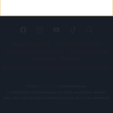
PÁLYARENDSZABÁLYOK
ADATKEZELÉSI TÁJÉKOZATÓ
JOGI ÉS FELHASZNÁLÁSI FELTÉTELEK
LEVÉL A SZERKESZTŐNEK
IMPRESSZUM
KAPCSOLAT
BELSŐ VISSZAÉLÉS-BEJELENTÉSI TÁJÉKOZTATÓ DVSC FUTBALL ZRT.
© 2026
DVSC Futball Zrt.
Minden jog fenntartva.
Az oldalon található írott és képi anyagok csak a forrás megjelölésével, internetes
felhasználás esetén élő hivatkozás elhelyezésével (forrás: dvsc.hu) használhatóak fel.