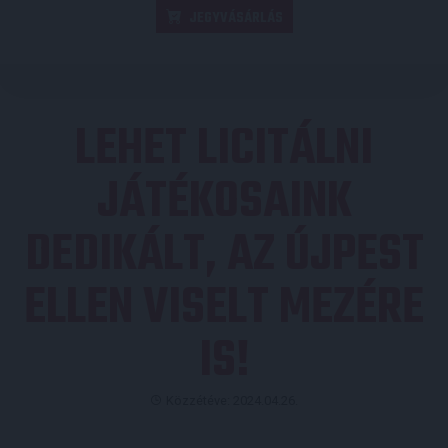
JEGYVÁSÁRLÁS
LEHET LICITÁLNI
JÁTÉKOSAINK
DEDIKÁLT, AZ ÚJPEST
ELLEN VISELT MEZÉRE
IS!
Közzétéve: 2024.04.26.