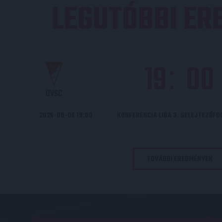
LEGUTÓBBI E
19
00
:
DVSC
2026-08-06 19:00
KONFERENCIA LIGA 3. SELEJTEZŐF
TOVÁBBI EREDMÉNYEK