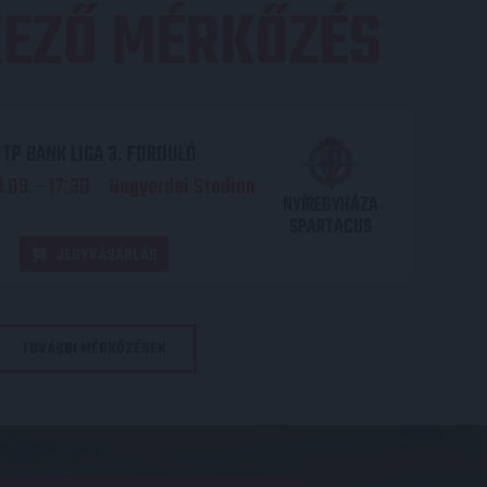
EZŐ MÉRKŐZÉS
TP BANK LIGA 3. FORDULÓ
.09. - 17
30
Nagyerdei Stadion
:
NYÍREGYHÁZA
SPARTACUS
JEGYVÁSÁRLÁS
TOVÁBBI MÉRKŐZÉSEK