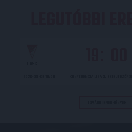
LEGUTÓBBI E
19
00
:
DVSC
2026-08-06 19:00
KONFERENCIA LIGA 3. SELEJTEZŐF
TOVÁBBI EREDMÉNYEK