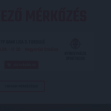
EZŐ MÉRKŐZÉS
TP BANK LIGA 3. FORDULÓ
.09. - 17
30
Nagyerdei Stadion
:
NYÍREGYHÁZA
SPARTACUS
JEGYVÁSÁRLÁS
TOVÁBBI MÉRKŐZÉSEK