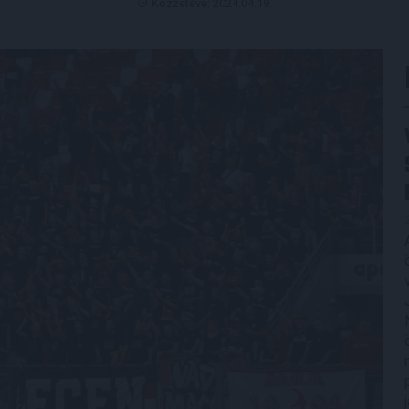
Közzétéve: 2024.04.19.