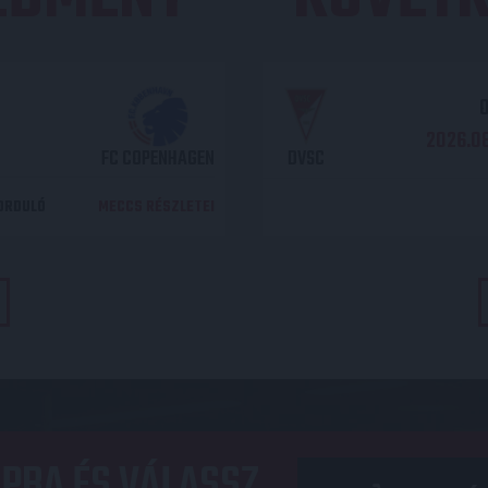
O
2026.08
FC COPENHAGEN
DVSC
DORDULÓ
MECCS RÉSZLETEI
PBA ÉS VÁLASSZ