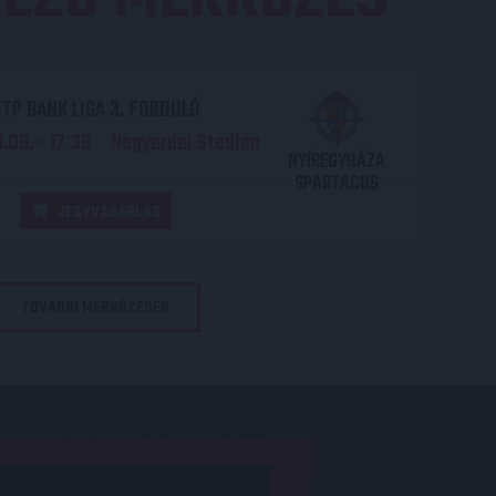
TP BANK LIGA 3. FORDULÓ
.09. - 17
30
Nagyerdei Stadion
:
NYÍREGYHÁZA
SPARTACUS
JEGYVÁSÁRLÁS
TOVÁBBI MÉRKŐZÉSEK