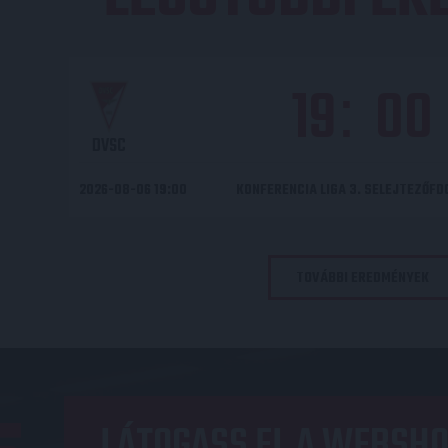
19
00
:
DVSC
2026-08-06 19:00
KONFERENCIA LIGA 3. SELEJTEZŐF
TOVÁBBI EREDMÉNYEK
LÁTOGASS EL A WEBSHO