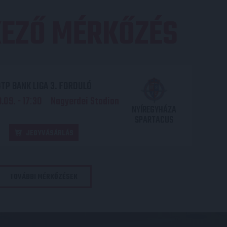
EZŐ MÉRKŐZÉS
TP BANK LIGA 3. FORDULÓ
.09. - 17
30
Nagyerdei Stadion
:
NYÍREGYHÁZA
SPARTACUS
JEGYVÁSÁRLÁS
TOVÁBBI MÉRKŐZÉSEK