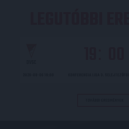
LEGUTÓBBI E
19
00
:
DVSC
2026-08-06 19:00
KONFERENCIA LIGA 3. SELEJTEZŐF
TOVÁBBI EREDMÉNYEK