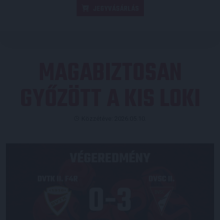
JEGYVÁSÁRLÁS
MAGABIZTOSAN
GYŐZÖTT A KIS LOKI
Közzétéve: 2026.05.10.