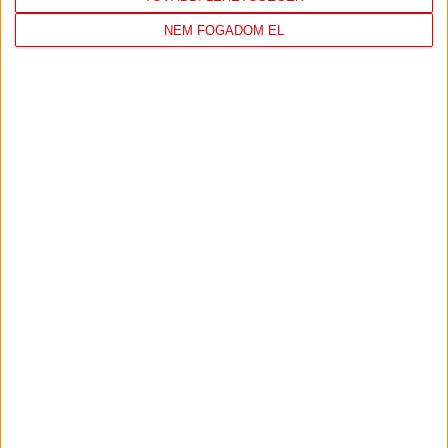
NEM FOGADOM EL
DVSC
FC
COPENHAGEN
0
-
3
2026-08-
KONFERENCIA LIGA 3.
MECCS
06 19:00
SELEJTEZŐFDORDULÓ
RÉSZLETEI
TOVÁBBI EREDMÉNYEK