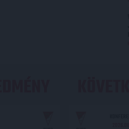
REDMÉNY
KÖVETK
KONFEREN
2026.08.