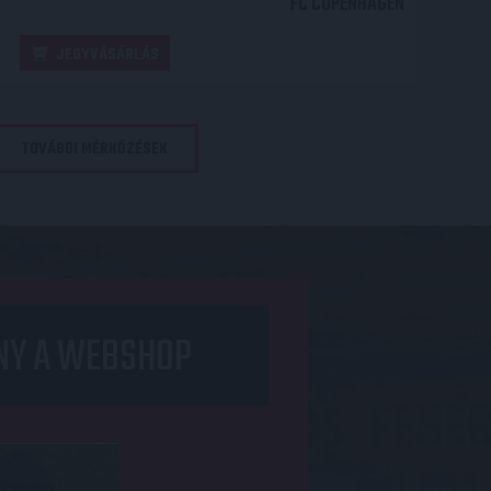
FC COPENHAGEN
JEGYVÁSÁRLÁS
TOVÁBBI MÉRKŐZÉSEK
NY A WEBSHOP