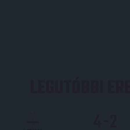
LEGUTÓBBI E
4
-
2