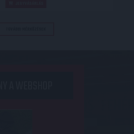
JEGYVÁSÁRLÁS
TOVÁBBI MÉRKŐZÉSEK
NY A WEBSHOP