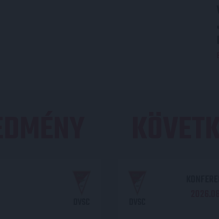
REDMÉNY
KÖVETK
KONFEREN
2026.08.
DVSC
DVSC