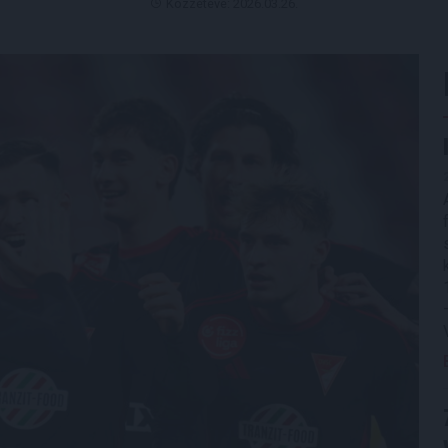
Közzétéve: 2026.03.26.