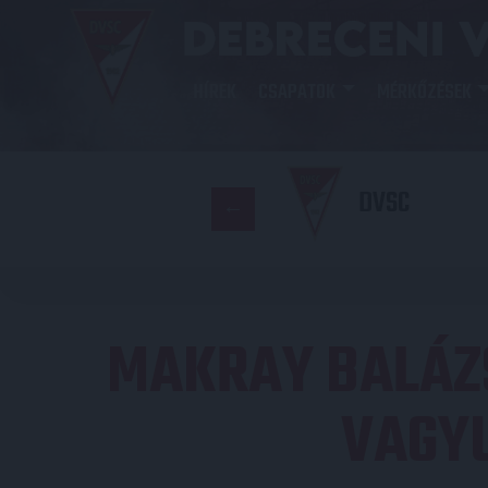
HÍREK
CSAPATOK
MÉRKŐZÉSEK
DVSC
MAKRAY BALÁZ
VAGYU