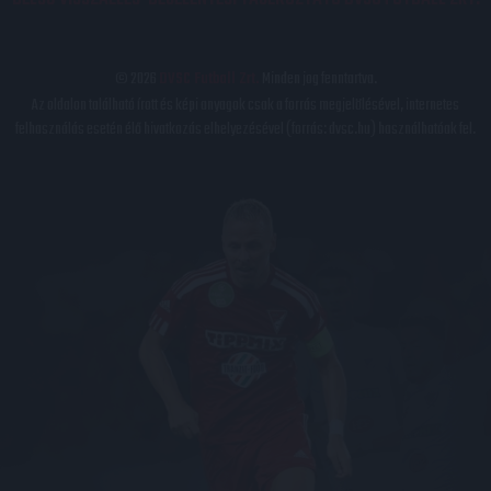
© 2026
DVSC Futball Zrt.
Minden jog fenntartva.
Az oldalon található írott és képi anyagok csak a forrás megjelölésével, internetes
felhasználás esetén élő hivatkozás elhelyezésével (forrás: dvsc.hu) használhatóak fel.