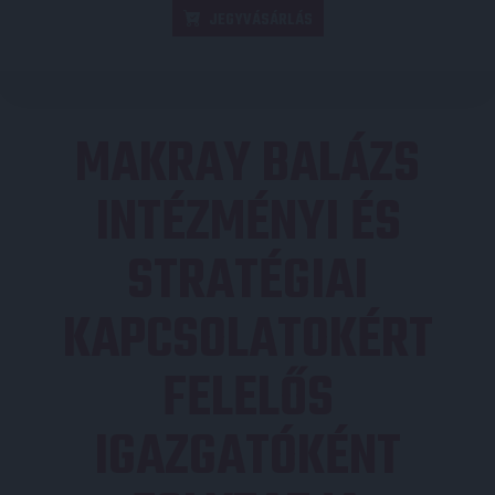
JEGYVÁSÁRLÁS
MAKRAY BALÁZS
INTÉZMÉNYI ÉS
STRATÉGIAI
KAPCSOLATOKÉRT
FELELŐS
IGAZGATÓKÉNT