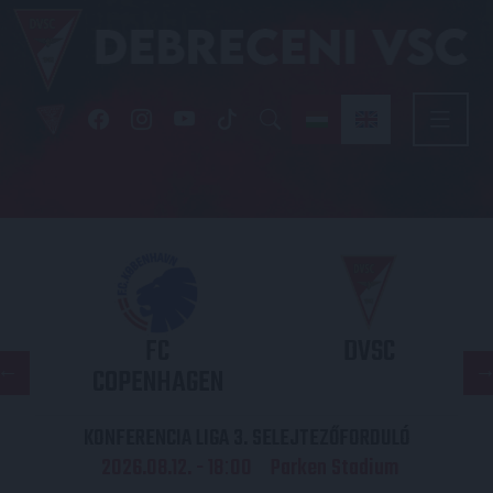
FC
DVSC
COPENHAGEN
KONFERENCIA LIGA 3. SELEJTEZŐFORDULÓ
2026.08.12. - 18
00
Parken Stadium
: