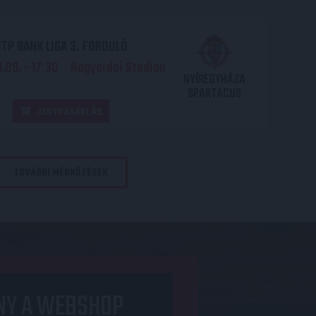
TP BANK LIGA 3. FORDULÓ
.09. - 17
30
Nagyerdei Stadion
:
NYÍREGYHÁZA
SPARTACUS
JEGYVÁSÁRLÁS
TOVÁBBI MÉRKŐZÉSEK
NY A WEBSHOP