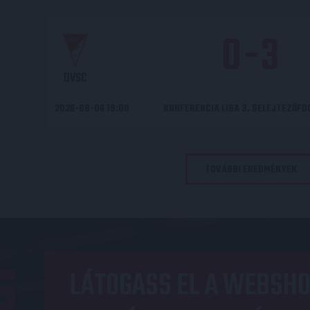
0
-
3
DVSC
2026-08-06 19:00
KONFERENCIA LIGA 3. SELEJTEZŐF
TOVÁBBI EREDMÉNYEK
LÁTOGASS EL A WEBSHO