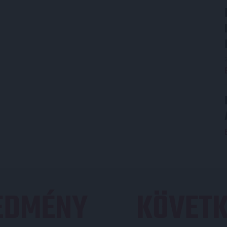
REDMÉNY
KÖVETK