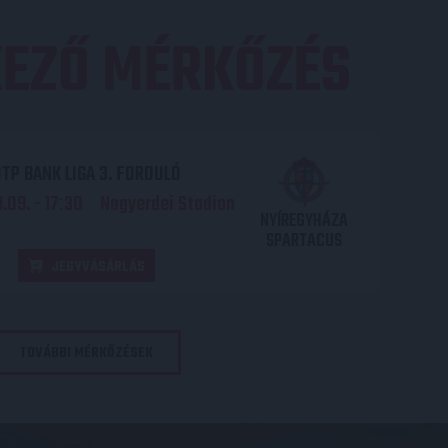
EZŐ MÉRKŐZÉS
TP BANK LIGA 3. FORDULÓ
.09. - 17
30
Nagyerdei Stadion
:
NYÍREGYHÁZA
SPARTACUS
JEGYVÁSÁRLÁS
TOVÁBBI MÉRKŐZÉSEK