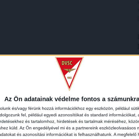
Az Ön adatainak védelme fontos a számunkr
rolunk és/vagy férünk hozzá információkhoz egy eszközön, például süti
olgozunk fel, például egyedi azonosítókat és standard információkat,
irdetésekhez és tartalomhoz, hirdetések és tartalmak méréséhez, kö
shez küld.
Az Ön engedélyével mi és a partnereink eszközleolvasásos m
datokat és azonosítási információkat is felhasználhatunk. A megfelelő h