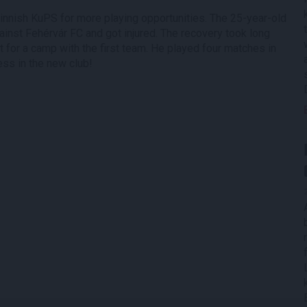
nnish KuPS for more playing opportunities. The 25-year-old
inst Fehérvár FC and got injured. The recovery took long
ft for a camp with the first team. He played four matches in
ss in the new club!