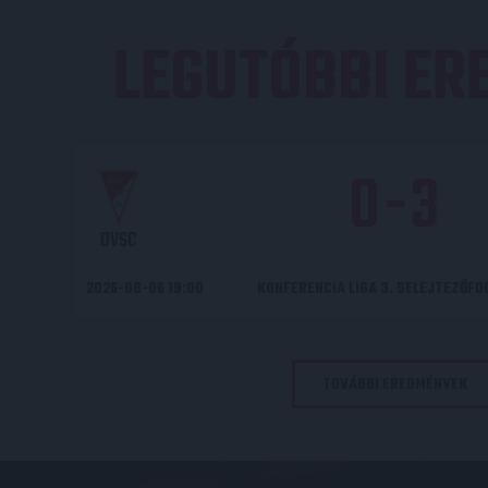
LEGUTÓBBI E
0
-
3
DVSC
2026-08-06 19:00
KONFERENCIA LIGA 3. SELEJTEZŐF
TOVÁBBI EREDMÉNYEK