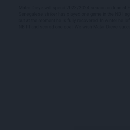
Matar Dieye will spend 2023/2024 season on loan at Fi
Senegalese striker has played one game in the NB I aga
but at the moment he is fully recovered. In winter he le
NB III and scored one goal. We wish Matar Dieye succe