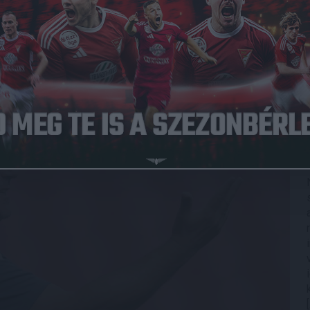
Közzétéve: 2024.09.13.