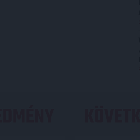
REDMÉNY
KÖVETK