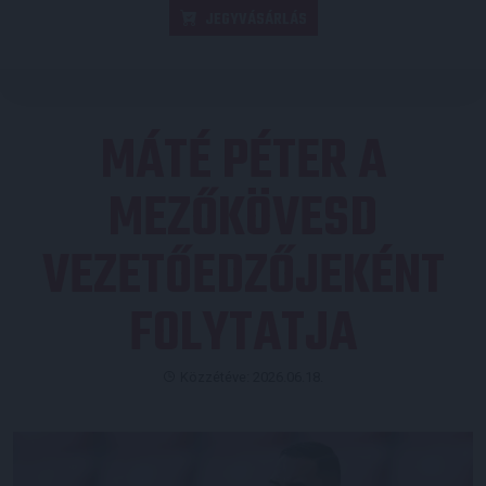
JEGYVÁSÁRLÁS
MÁTÉ PÉTER A
MEZŐKÖVESD
VEZETŐEDZŐJEKÉNT
FOLYTATJA
Közzétéve: 2026.06.18.