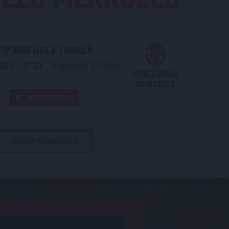
TP BANK LIGA 3. FORDULÓ
.09. - 17
30
Nagyerdei Stadion
:
NYÍREGYHÁZA
SPARTACUS
JEGYVÁSÁRLÁS
TOVÁBBI MÉRKŐZÉSEK