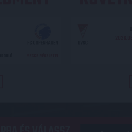
O
2026.08
FC COPENHAGEN
DVSC
DORDULÓ
MECCS RÉSZLETEI
PBA ÉS VÁLASSZ