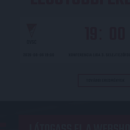
19
00
:
DVSC
2026-08-06 19:00
KONFERENCIA LIGA 3. SELEJTEZŐF
TOVÁBBI EREDMÉNYEK
LÁTOGASS EL A WEBSHO