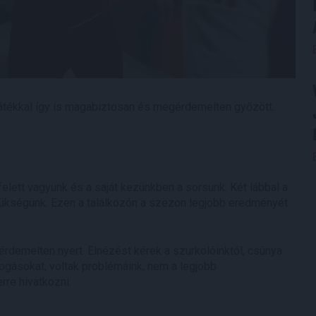
játékkal így is magabiztosan és megérdemelten győzött.
felett vagyunk és a saját kezünkben a sorsunk. Két lábbal a
szükségünk. Ezen a találkozón a szezon legjobb eredményét
rdemelten nyert. Elnézést kérek a szurkolóinktól, csúnya
ogásokat, voltak problémáink, nem a legjobb
rre hivatkozni.