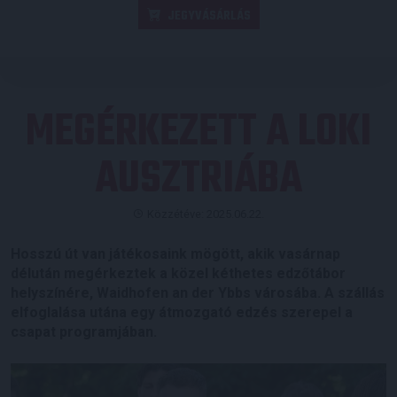
JEGYVÁSÁRLÁS
MEGÉRKEZETT A LOKI
AUSZTRIÁBA
Közzétéve: 2025.06.22.
Hosszú út van játékosaink mögött, akik vasárnap
délután megérkeztek a közel kéthetes edzőtábor
helyszínére, Waidhofen an der Ybbs városába. A szállás
elfoglalása utána egy átmozgató edzés szerepel a
csapat programjában.