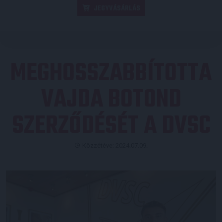
JEGYVÁSÁRLÁS
MEGHOSSZABBÍTOTTA
VAJDA BOTOND
SZERZŐDÉSÉT A DVSC
Közzétéve: 2024.07.09.