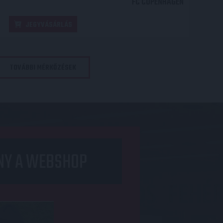
FC COPENHAGEN
JEGYVÁSÁRLÁS
TOVÁBBI MÉRKŐZÉSEK
NY A WEBSHOP