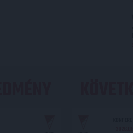
REDMÉNY
KÖVETK
KONFEREN
2026.08.