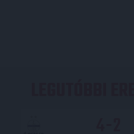
LEGUTÓBBI E
4
-
2